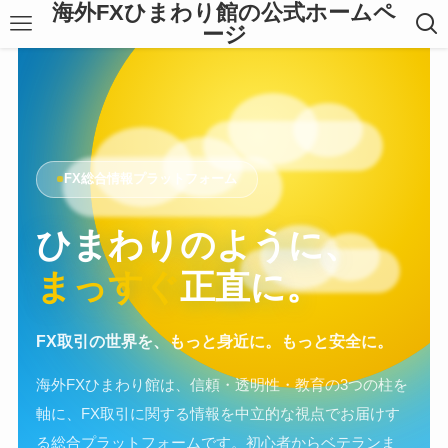
海外FXひまわり館の公式ホームペ
ージ
FX総合情報プラットフォーム
ひまわりのように、
まっすぐ
正直に。
FX取引の世界を、もっと身近に。もっと安全に。
海外FXひまわり館は、信頼・透明性・教育の3つの柱を
軸に、FX取引に関する情報を中立的な視点でお届けす
る総合プラットフォームです。初心者からベテランま