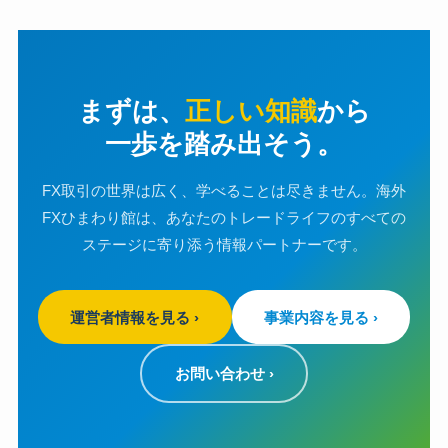
まずは、
正しい知識
から
一歩を踏み出そう。
FX取引の世界は広く、学べることは尽きません。海外
FXひまわり館は、あなたのトレードライフのすべての
ステージに寄り添う情報パートナーです。
運営者情報を見る ›
事業内容を見る ›
お問い合わせ ›