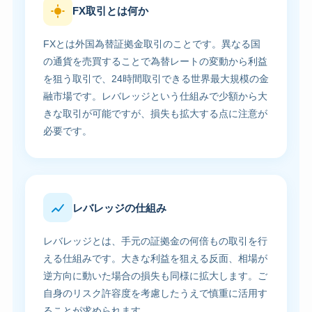
FX取引とは何か
FXとは外国為替証拠金取引のことです。異なる国
の通貨を売買することで為替レートの変動から利益
を狙う取引で、24時間取引できる世界最大規模の金
融市場です。レバレッジという仕組みで少額から大
きな取引が可能ですが、損失も拡大する点に注意が
必要です。
レバレッジの仕組み
レバレッジとは、手元の証拠金の何倍もの取引を行
える仕組みです。大きな利益を狙える反面、相場が
逆方向に動いた場合の損失も同様に拡大します。ご
自身のリスク許容度を考慮したうえで慎重に活用す
ることが求められます。