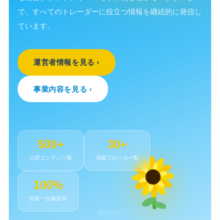
で、すべてのトレーダーに役立つ情報を継続的に発信し
ています。
運営者情報を見る ›
事業内容を見る ›
500
+
30
+
公開コンテンツ数
掲載ブローカー数
100
%
情報一次確認率
SCROLL