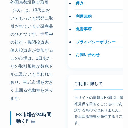
外国為替証拠金取引
理念
（FX）は、現代にお
利用規約
いてもっとも活発に取
引されている金融商品
免責事項
のひとつです。世界中
プライバシーポリシー
の銀行・機関投資家・
個人投資家が参加する
お問い合わせ
この市場は、1日あた
りの取引規模が数兆ド
ルに及ぶとも言われて
おり、株式市場を大き
ご利用に際して
く上回る流動性を誇り
当サイトの情報はFX取引に関
ます。
報提供を目的としたものであり
誘するものではありません。取
FX市場が24時間
を上回る損失が発生するリスク
動く理由
す。